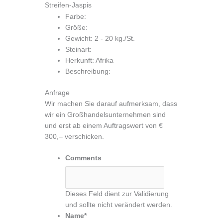
Zum
Streifen-Jaspis
Inhalt
Farbe:
springen
Größe:
Gewicht: 2 - 20 kg./St.
Steinart:
Herkunft: Afrika
Beschreibung:
Anfrage
Wir machen Sie darauf aufmerksam, dass
wir ein Großhandelsunternehmen sind
und erst ab einem Auftragswert von €
300,– verschicken.
Comments
Dieses Feld dient zur Validierung
und sollte nicht verändert werden.
Name
*