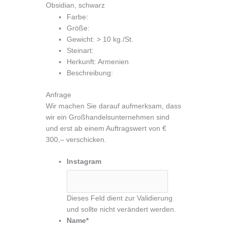
Zum
Obsidian, schwarz
Inhalt
Farbe:
springen
Größe:
Gewicht: > 10 kg./St.
Steinart:
Herkunft: Armenien
Beschreibung:
Anfrage
Wir machen Sie darauf aufmerksam, dass
wir ein Großhandelsunternehmen sind
und erst ab einem Auftragswert von €
300,– verschicken.
Instagram
Dieses Feld dient zur Validierung
und sollte nicht verändert werden.
Name
*