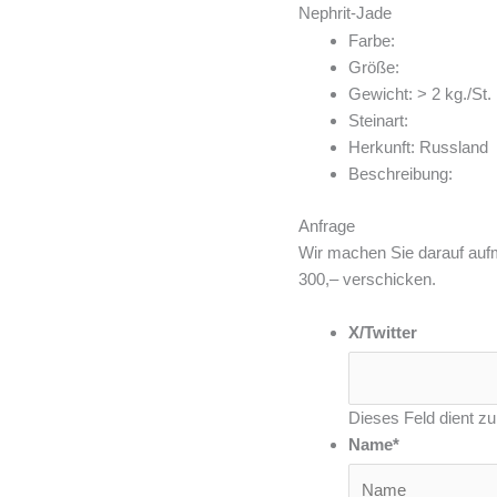
Zum
Nephrit-Jade
Inhalt
Farbe:
springen
Größe:
Gewicht: > 2 kg./St.
Steinart:
Herkunft: Russland
Beschreibung:
Anfrage
Wir machen Sie darauf auf
300,– verschicken.
X/Twitter
Dieses Feld dient zu
Name
*