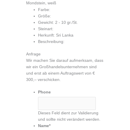
Zum
Mondstein, weiß
Inhalt
Farbe:
springen
Größe:
Gewicht: 2 - 10 gr./St.
Steinart:
Herkunft: Sri Lanka
Beschreibung:
Anfrage
Wir machen Sie darauf aufmerksam, dass
wir ein Großhandelsunternehmen sind
und erst ab einem Auftragswert von €
300,– verschicken.
Phone
Dieses Feld dient zur Validierung
und sollte nicht verändert werden.
Name
*