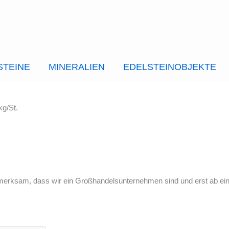
STEINE
MINERALIEN
EDELSTEINOBJEKTE
kg/St.
merksam, dass wir ein Großhandelsunternehmen sind und erst ab ei