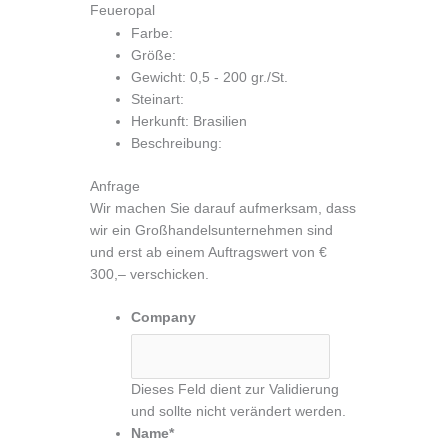
Zum
Feueropal
Inhalt
Farbe:
springen
Größe:
Gewicht: 0,5 - 200 gr./St.
Steinart:
Herkunft: Brasilien
Beschreibung:
Anfrage
Wir machen Sie darauf aufmerksam, dass
wir ein Großhandelsunternehmen sind
und erst ab einem Auftragswert von €
300,– verschicken.
Company
Dieses Feld dient zur Validierung
und sollte nicht verändert werden.
Name
*