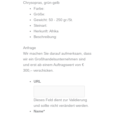
Zum
Chrysopras, grün-gelb
Inhalt
Farbe:
springen
Größe:
Gewicht: 50 - 250 gr./St.
Steinart:
Herkunft: Afrika
Beschreibung:
Anfrage
Wir machen Sie darauf aufmerksam, dass
wir ein Großhandelsunternehmen sind
und erst ab einem Auftragswert von €
300,– verschicken.
URL
Dieses Feld dient zur Validierung
und sollte nicht verändert werden.
Name
*