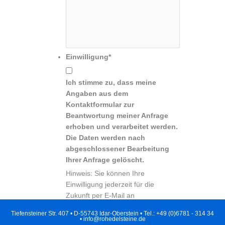
Einwilligung
*
Ich stimme zu, dass meine
Angaben aus dem
Kontaktformular zur
Beantwortung meiner Anfrage
erhoben und verarbeitet werden.
Die Daten werden nach
abgeschlossener Bearbeitung
Ihrer Anfrage gelöscht.
Hinweis: Sie können Ihre
Einwilligung jederzeit für die
Zukunft per E-Mail an
info@rohedelsteine.de widerrufen.
Tiefensteiner Str. 407 • D-55743 Idar-Oberstein • Tel.: +49 (0)6781 - 314 34
• info@rohedelsteine.de