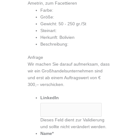
Zum
Ametrin, zum Facettieren
Inhalt
Farbe:
springen
Größe:
Gewicht: 50 - 250 gr./St
Steinart:
Herkunft: Bolivien
Beschreibung:
Anfrage
Wir machen Sie darauf aufmerksam, dass
wir ein Großhandelsunternehmen sind
und erst ab einem Auftragswert von €
300,– verschicken.
LinkedIn
Dieses Feld dient zur Validierung
und sollte nicht verändert werden.
Name
*