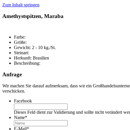
Zum Inhalt springen
Amethystspitzen, Maraba
Farbe:
Größe:
Gewicht: 2 - 10 kg./St.
Steinart:
Herkunft: Brasilien
Beschreibung:
Anfrage
Wir machen Sie darauf aufmerksam, dass wir ein Großhandelsunterne
verschicken.
Facebook
Dieses Feld dient zur Validierung und sollte nicht verändert we
Name
*
E-Mail
*