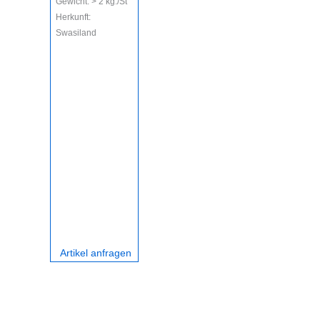
Gewicht: > 2 kg./St
Herkunft:
Swasiland
Artikel anfragen