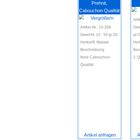
Prehnit,
Cabouchon-Qualität
Arti
Artikel-Nr.: 10-288
Gewi
Gewicht: 10 - 50 gr./St
gr./S
Herkunft: Malawi
Her
Beschreibung:
Bes
feine Cabouchon-
2. Q
Qualität
Artikel anfragen
A