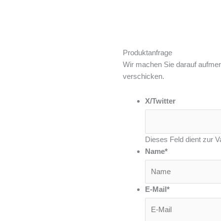
Produktanfrage
Wir machen Sie darauf aufmer
verschicken.
X/Twitter
Dieses Feld dient zur Va
Name
*
E-Mail
*