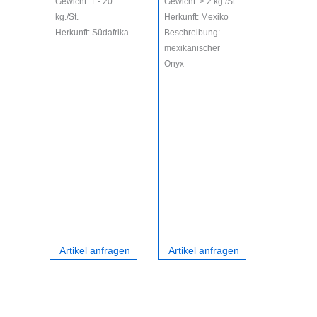
Gewicht: 1 - 20
Gewicht: > 2 kg./St
kg./St.
Herkunft: Mexiko
Herkunft: Südafrika
Beschreibung:
mexikanischer
Onyx
Artikel anfragen
Artikel anfragen