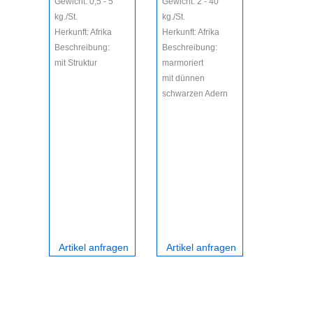
Gewicht: 0,5 - 5
Gewicht: 2 - 40
kg./St.
kg./St.
Herkunft: Afrika
Herkunft: Afrika
Beschreibung:
Beschreibung:
mit Struktur
marmoriert
mit dünnen
schwarzen Adern
Artikel anfragen
Artikel anfragen