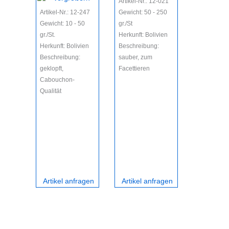
Artikel-Nr.: 12-021
Artikel-Nr.: 12-247
Gewicht: 50 - 250
Gewicht: 10 - 50
gr./St
gr./St.
Herkunft: Bolivien
Herkunft: Bolivien
Beschreibung:
Beschreibung:
sauber, zum
geklopft,
Facettieren
Cabouchon-
Qualität
Artikel anfragen
Artikel anfragen